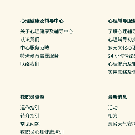
心理健康及辅导中心
心理辅导服
关于心理健康及辅导中心
了解心理辅
认识我们
心理辅导初
中心服务范畴
多元文化心
特殊教育需要服务
24 小时情
联络我们
心理健康及辅
实用联络及
教职员资源
最新消息
运作指引
活动
转介指引
相簿
常见问题
恶劣天气安
教职员心理健康培训