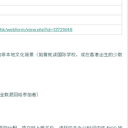
du.hk/webform/view.php?id=13721648
的非本地文化背景（如曾就读国际学校，或在香港出生的少数
后全数退回给参加者）