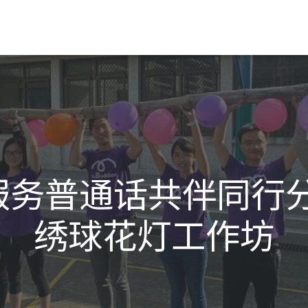
服务普通话共伴同行分
绣球花灯工作坊