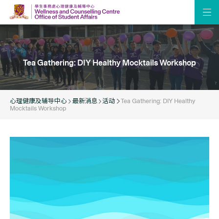
Tea Gathering: DIY Healthy Mocktails Workshop
心理健康及辅导中心
最新消息
活动
Tea Gathering: DIY Healthy
Mocktails Workshop