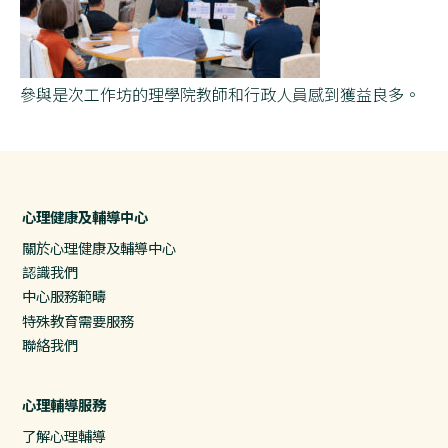
參與是次工作坊的理學院教師和行政人員感到獲益良多。
心理健康及輔導中心
關於心理健康及輔導中心
認識我們
中心服務範疇
特殊教育需要服務
聯絡我們
心理輔導服務
了解心理輔導