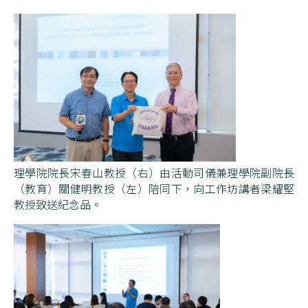
理學院院長宋春山教授（右）由活動司儀兼理學院副院長
（教育）關健明教授（左）陪同下，向工作坊講者梁耀堅
教授致送紀念品。