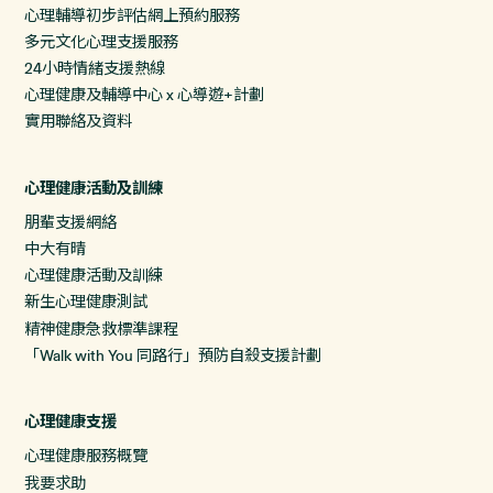
心理輔導初步評估網上預約服務
多元文化心理支援服務
24小時情緒支援熱線
心理健康及輔導中心 x 心導遊+計劃
實用聯絡及資料
心理健康活動及訓練
朋輩支援網絡
中大有晴
心理健康活動及訓練
新生心理健康測試
精神健康急救標準課程
「Walk with You 同路行」預防自殺支援計劃
心理健康支援
心理健康服務概覽
我要求助