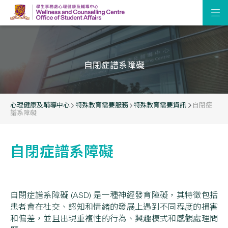
自閉症譜系障礙
心理健康及輔導中心
特殊教育需要服務
特殊教育需要資訊
自閉症
譜系障礙
自閉症譜系障礙
自閉症譜系障礙 (ASD) 是一種神經發育障礙，其特徵包括
患者會在社交、認知和情緒的發展上遇到不同程度的損害
和偏差，並且出現重複性的行為、興趣模式和感觀處理問