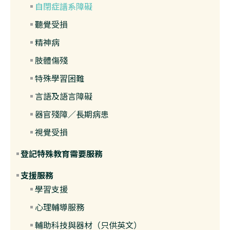
自閉症譜系障礙
聽覺受損
精神病
肢體傷殘
特殊學習困難
言語及語言障礙
器官殘障／長期病患
視覺受損
登記特殊教育需要服務
支援服務
學習支援
心理輔導服務
輔助科技與器材（只供英文）