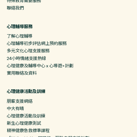
特殊教育需要服務
聯絡我們
心理輔導服務
了解心理輔導
心理輔導初步評估網上預約服務
多元文化心理支援服務
24小時情緒支援熱線
心理健康及輔導中心 x 心導遊+計劃
實用聯絡及資料
心理健康活動及訓練
朋輩支援網絡
中大有晴
心理健康活動及訓練
新生心理健康測試
精神健康急救標準課程