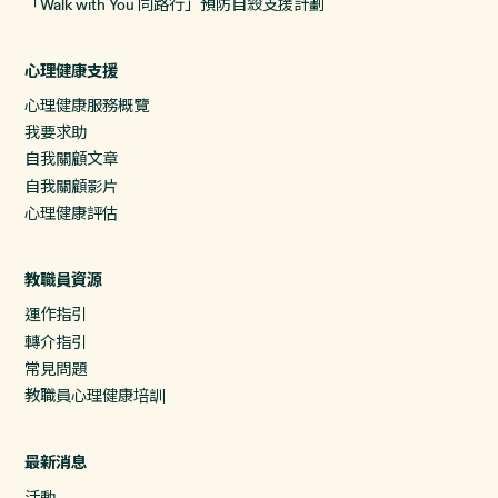
「Walk with You 同路行」預防自殺支援計劃
心理健康支援
心理健康服務概覽
我要求助
自我關顧文章
自我關顧影片
心理健康評估
教職員資源
運作指引
轉介指引
常見問題
教職員心理健康培訓
最新消息
活動