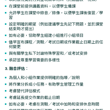
在課堂前提供講義資料，以便學生備課
允許學生在課堂中錄音／錄像，以便學生課後復習／學
習
設定明確的期望（例如建議學生先記下問題，並於課堂
結束時才提出）
如有必要，協助學生組建小組進行小組項目
儘早宣布課程／測驗／考試日期或作業截止日期上的任
何變更
與有關學生私下討論特殊學習和／或考試安排
承認並尊重學習需要的多樣性
3. 融合評估︰
為個人和小組作業提供明確的指導／說明
將作業分拆成小任務，有助學生管理工作量
考慮替代評估模式
考慮延長提交作業的截止日期
如有必要，考慮在測驗／考試中加時和安排休息時間