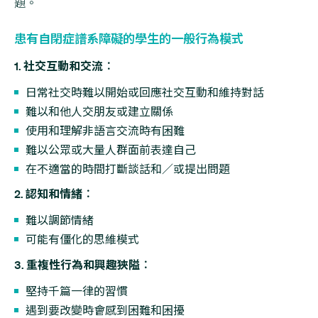
題。
患有自閉症譜系障礙的學生的一般行為模式
1. 社交互動和交流︰
日常社交時難以開始或回應社交互動和維持對話
難以和他人交朋友或建立關係
使用和理解非語言交流時有困難
難以公眾或大量人群面前表達自己
在不適當的時間打斷談話和／或提出問題
2. 認知和情緒︰
難以調節情緒
可能有僵化的思維模式
3. 重複性行為和興趣狹隘︰
堅持千篇一律的習慣
遇到要改變時會感到困難和困擾