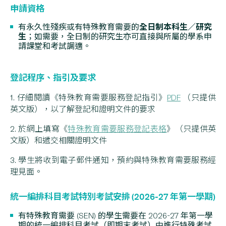
申請資格
全日制本科生／研究
有永久性殘疾或有特殊教育需要的
生
；如需要，全日制的研究生亦可直接與所屬的學系申
請課堂和考試調適。
登記程序、指引及要求
1. 仔細閱讀《特殊教育需要服務登記指引》
PDF
（只提供
英文版），以了解登記和證明文件的要求
2. 於網上填寫《
特殊教育需要服務登記表格
》（只提供英
文版）和遞交相關證明文件
3. 學生將收到電子郵件通知，預約與特殊教育需要服務經
理見面。
統一編排科目考試特別考試安排 (2026-27 年第一學期)
有特殊教育需要 (SEN) 的學生需要在 2026-27 年第一學
期的統一編排科目考試（即期末考試）中進行特殊考試