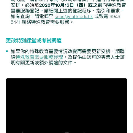
2026年10月15日（四）或之前
安排，必
須於
向特殊教育
需要服務登記。請細閱上述的登記程序、指引和要求。
如有查詢，請電郵至
sens@cuhk.edu.hk
或致電 3943
5441 聯絡特殊教育需要服務。
更改特別課堂或考試調適
如果你的特殊教育需要情況改變而需要更新安排，請聯
絡
特殊教育需要服務經理
，及提供由認可的專業人士証
明有關更新或額外調適的文件。