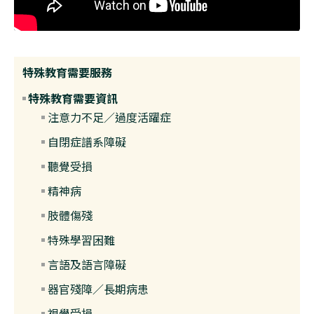
特殊教育需要服務
特殊教育需要資訊
注意力不足／過度活躍症
自閉症譜系障礙
聽覺受損
精神病
肢體傷殘
特殊學習困難
言語及語言障礙
器官殘障／長期病患