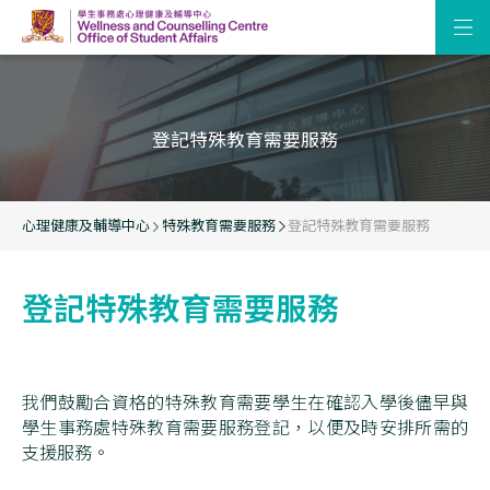
登記特殊教育需要服務
心理健康及輔導中心
特殊教育需要服務
登記特殊教育需要服務
登記特殊教育需要服務
我們鼓勵合資格的特殊教育需要學生在確認入學後儘早與
學生事務處特殊教育需要服務登記，以便及時安排所需的
支援服務。