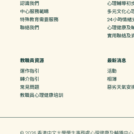
認識我們
心理輔導初
中心服務範疇
多元文化心
特殊教育需要服務
24小時情緒
聯絡我們
心理健康及輔
實用聯絡及
教職員資源
最新消息
運作指引
活動
轉介指引
相簿
常見問題
惡劣天氣安
教職員心理健康培訓
© 2026 香港中文大學
學生事務處
心理健康及輔導中心