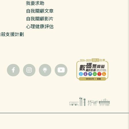
我要求助
自我關顧文章
自我關顧影片
心理健康評估
預防自殺支援計劃