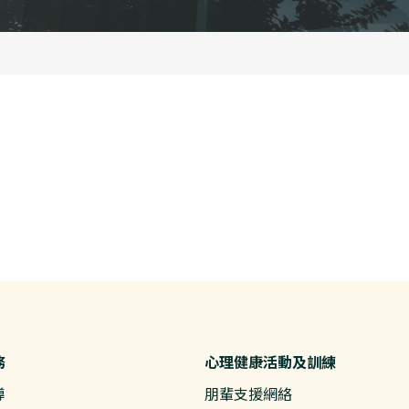
務
心理健康活動及訓練
導
朋輩支援網絡