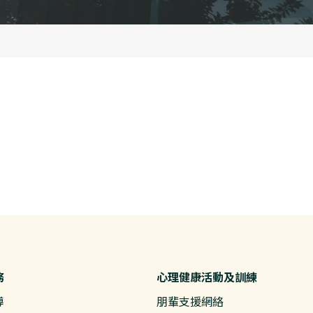
務
心理健康活動及訓練
導
朋輩支援網絡