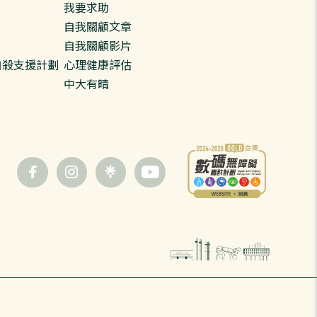
我要求助
自我關顧文章
自我關顧影片
預防自殺支援計劃
心理健康評估
中大有晴