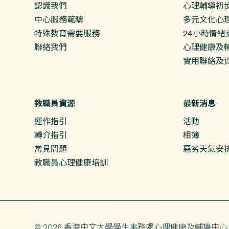
認識我們
心理輔導初
中心服務範疇
多元文化心
特殊教育需要服務
24小時情緒
聯絡我們
心理健康及輔
實用聯絡及
教職員資源
最新消息
運作指引
活動
轉介指引
相簿
常見問題
惡劣天氣安
教職員心理健康培訓
© 2026 香港中文大學
學生事務處
心理健康及輔導中心