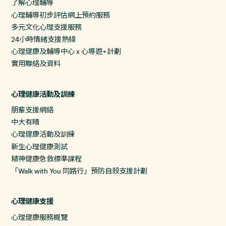
了解心理輔導
心理輔導初步評估網上預約服務
多元文化心理支援服務
24小時情緒支援熱線
心理健康及輔導中心 x 心導遊+計劃
實用聯絡及資料
心理健康活動及訓練
朋輩支援網絡
中大有晴
心理健康活動及訓練
新生心理健康測試
精神健康急救標準課程
「Walk with You 同路行」預防自殺支援計劃
心理健康支援
心理健康服務概覽