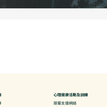
務
心理健康活動及訓練
導
朋輩支援網絡