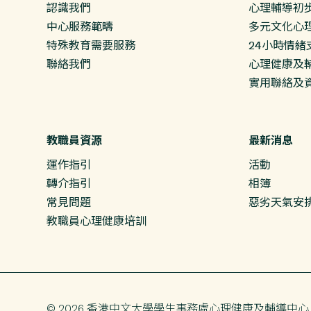
認識我們
心理輔導初
中心服務範疇
多元文化心
特殊教育需要服務
24小時情緒
聯絡我們
心理健康及輔
實用聯絡及
教職員資源
最新消息
運作指引
活動
轉介指引
相簿
常見問題
惡劣天氣安
教職員心理健康培訓
© 2026 香港中文大學
學生事務處
心理健康及輔導中心