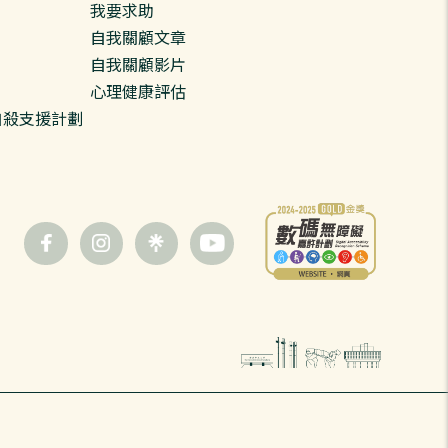
我要求助
自我關顧文章
自我關顧影片
心理健康評估
預防自殺支援計劃