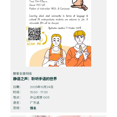
朋辈支援网络
静语之声：聆听手语的世界
日期：
2025年10月24日
时间：
15:00 - 17:30
地点：
许让成楼 G05
语言：
广东话
连结：
报名