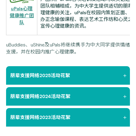
团队相辅相成，为中大学生提供适切的朋辈支
uPals心理
理健康的关注，uPals在校园内策划正面、
健康推广团
办正念瑜伽课程、表达艺术工作坊和心灵之旅等，
队
宣传心理健康的资讯。
uBuddies、uShine及uPals将继续携手为中大同学提供情绪
支援，并在校园内推广心理健康。
朋辈支援网络2025活动花絮
朋辈支援网络2024活动花絮
朋辈支援网络2023活动花絮