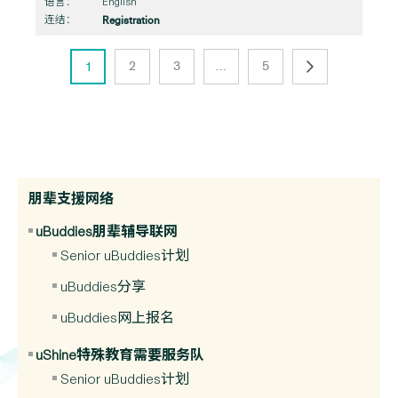
语言：
English
连结：
Registration
Next Page
2
3
…
5
1
朋辈支援网络
uBuddies朋辈辅导联网
Senior uBuddies计划
uBuddies分享
uBuddies网上报名
uShine特殊教育需要服务队
Senior uBuddies计划