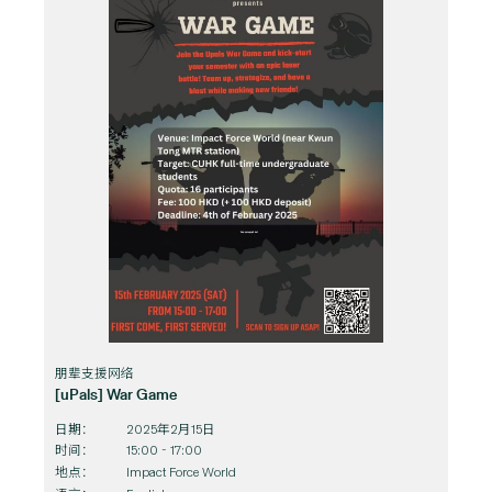
朋辈支援网络
[uPals] War Game
日期：
2025年2月15日
时间：
15:00 - 17:00
地点：
Impact Force World