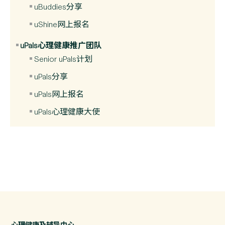
uBuddies分享
uShine网上报名
uPals心理健康推广团队
Senior uPals计划
uPals分享
uPals网上报名
uPals心理健康大使
心理健康及辅导中心