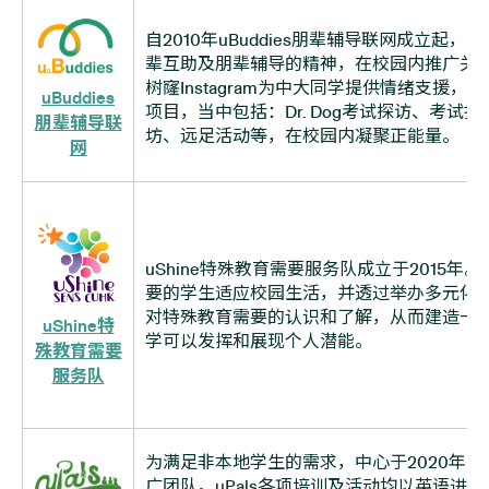
自2010年uBuddies朋辈辅导联网成立起，uB
辈互助及朋辈辅导的精神，在校园内推广关
树窿Instagram为中大同学提供情绪支援
uBuddies
项目，当中包括：Dr. Dog考试探访、考试
朋辈辅导联
坊、远足活动等，在校园内凝聚正能量。
网
uShine特殊教育需要服务队成立于2015
要的学生适应校园生活，并透过举办多元化
对特殊教育需要的认识和了解，从而建造一
uShine特
学可以发挥和展现个人潜能。
殊教育需要
服务队
为满足非本地学生的需求，中心于2020年成立
广团队。uPals各项培训及活动均以英语进行，与u