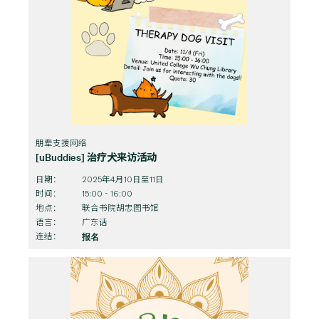
朋辈支援网络
[uBuddies] 治疗犬来访活动
日期：
2025年4月10日至11日
时间：
15:00 - 16:00
地点：
联合书院胡忠图书馆
语言：
广东话
连结：
报名