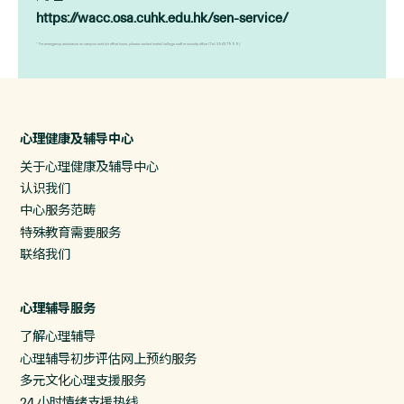
https://wacc.osa.cuhk.edu.hk/sen-service/
* For emergency assistance on campus outside office hours, please contact hostel/college staff or security office (Tel: 3943 7999).
心理健康及辅导中心
关于心理健康及辅导中心
认识我们
中心服务范畴
特殊教育需要服务
联络我们
心理辅导服务
了解心理辅导
心理辅导初步评估网上预约服务
多元文化心理支援服务
24 小时情绪支援热线