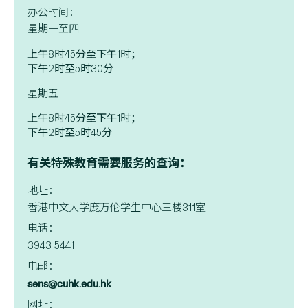
办公时间：
星期一至四
上午8时45分至下午1时；
下午2时至5时30分
星期五
上午8时45分至下午1时；
下午2时至5时45分
有关特殊教育需要服务的查询：
地址：
香港中文大学庞万伦学生中心三楼
311
室
电话：
3943 5441
电邮：
sens@cuhk.edu.hk
网址：