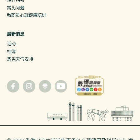
转介指引
常见问题
教职员心理健康培训
最新消息
活动
相簿
恶劣天气安排